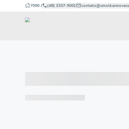
7090 J
(48) 3307-9001
contato@smolkaimoveis