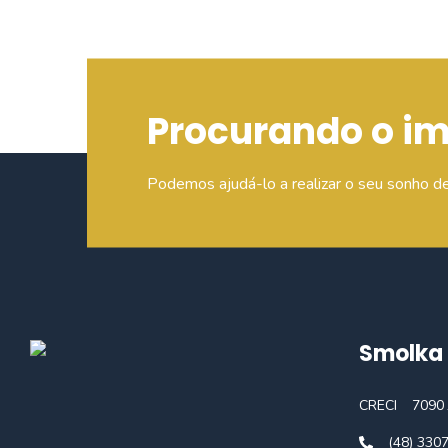
Procurando o i
Podemos ajudá-lo a realizar o seu sonho d
Smolka 
CRECI
7090 
(48) 330