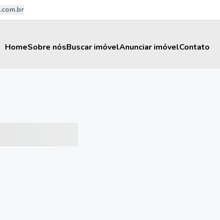
.com.br
Home
Sobre nós
Buscar imóvel
Anunciar imóvel
Contato