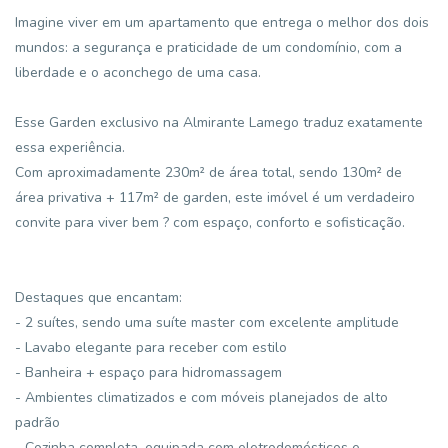
Imagine viver em um apartamento que entrega o melhor dos dois
mundos: a segurança e praticidade de um condomínio, com a
liberdade e o aconchego de uma casa.
Esse Garden exclusivo na Almirante Lamego traduz exatamente
essa experiência.
Com aproximadamente 230m² de área total, sendo 130m² de
área privativa + 117m² de garden, este imóvel é um verdadeiro
convite para viver bem ? com espaço, conforto e sofisticação.
Destaques que encantam:
- 2 suítes, sendo uma suíte master com excelente amplitude
- Lavabo elegante para receber com estilo
- Banheira + espaço para hidromassagem
- Ambientes climatizados e com móveis planejados de alto
padrão
- Cozinha completa, equipada com eletrodomésticos e