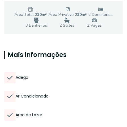
Área Total
230
m²
Área Privativa
230
m²
2
Dormitório
s
3
Banheiro
s
2
Suíte
s
2
Vaga
s
Mais informações
Adega
Ar Condicionado
Area de Lazer