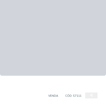
APARTAMENTO GARDEN
VENDA
CÓD:
57111