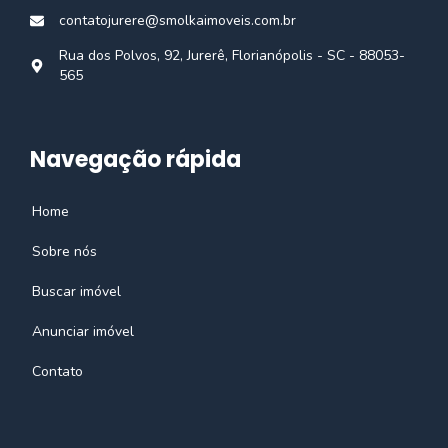
contatojurere@smolkaimoveis.com.br
Rua dos Polvos, 92, Jurerê, Florianópolis - SC - 88053-
565
Navegação rápida
Home
Sobre nós
Buscar imóvel
Anunciar imóvel
Contato