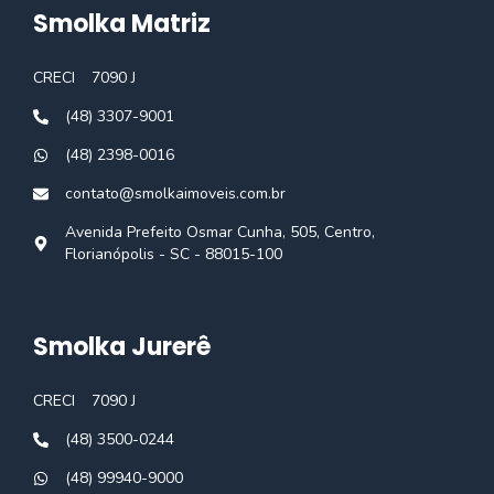
Smolka Matriz
CRECI
7090 J
(48) 3307-9001
(48) 2398-0016
contato@smolkaimoveis.com.br
Avenida Prefeito Osmar Cunha, 505, Centro,
Florianópolis - SC - 88015-100
Smolka Jurerê
CRECI
7090 J
(48) 3500-0244
(48) 99940-9000