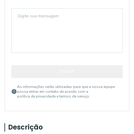
ENVIAR
As informações serão utilizadas para que a nossa equipe
possa entrar em contato de acordo com a
política de privacidade e termos de serviço
Descrição