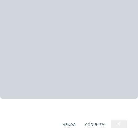
APARTAMENTO GARDEN
VENDA
CÓD:
54791