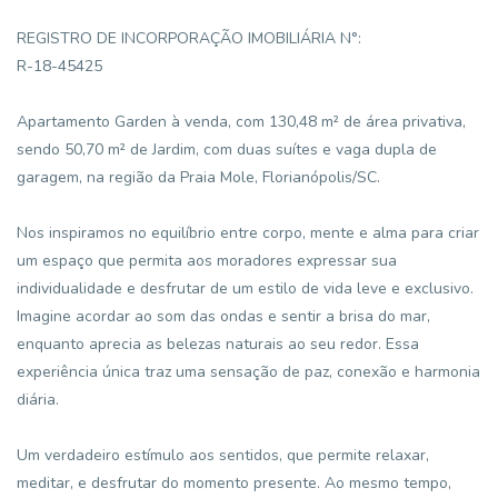
REGISTRO DE INCORPORAÇÃO IMOBILIÁRIA N°:
R-18-45425
Apartamento Garden à venda, com 130,48 m² de área privativa,
sendo 50,70 m² de Jardim, com duas suítes e vaga dupla de
garagem, na região da Praia Mole, Florianópolis/SC.
Nos inspiramos no equilíbrio entre corpo, mente e alma para criar
um espaço que permita aos moradores expressar sua
individualidade e desfrutar de um estilo de vida leve e exclusivo.
Imagine acordar ao som das ondas e sentir a brisa do mar,
enquanto aprecia as belezas naturais ao seu redor. Essa
experiência única traz uma sensação de paz, conexão e harmonia
diária.
Um verdadeiro estímulo aos sentidos, que permite relaxar,
meditar, e desfrutar do momento presente. Ao mesmo tempo,