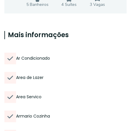
5
Banheiro
s
4
Suíte
s
3
Vaga
s
Mais informações
Ar Condicionado
Area de Lazer
Area Servico
Armario Cozinha