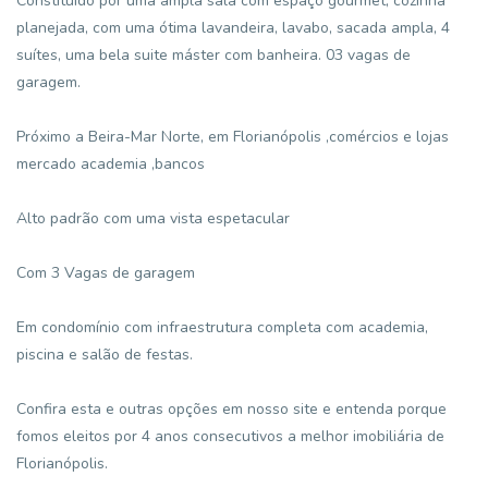
Constituído por uma ampla sala com espaço gourmet, cozinha
planejada, com uma ótima lavandeira, lavabo, sacada ampla, 4
suítes, uma bela suite máster com banheira. 03 vagas de
garagem.
Próximo a Beira-Mar Norte, em Florianópolis ,comércios e lojas
mercado academia ,bancos
Alto padrão com uma vista espetacular
Com 3 Vagas de garagem
Em condomínio com infraestrutura completa com academia,
piscina e salão de festas.
Confira esta e outras opções em nosso site e entenda porque
fomos eleitos por 4 anos consecutivos a melhor imobiliária de
Florianópolis.