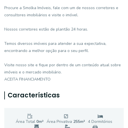
Procure a Smolka Imóveis, fale com um de nossos corretores e
consultores imobiliários e visite o imóvel.
Nossos corretores estão de plantão 24 horas.
Temos diversos imóveis para atender a sua expectativa,
encontrando a melhor opção para o seu perfil.
Visite nosso site e fique por dentro de um conteúdo atual sobre
imóveis e o mercado imobiliário.
ACEITA FINANCIAMENTO
Características
Área Total
0
m²
Área Privativa
255
m²
4
Dormitório
s