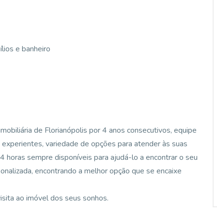
lios e banheiro
mobiliária de Florianópolis por 4 anos consecutivos, equipe
e experientes, variedade de opções para atender às suas
 horas sempre disponíveis para ajudá-lo a encontrar o seu
sonalizada, encontrando a melhor opção que se encaixe
sita ao imóvel dos seus sonhos.