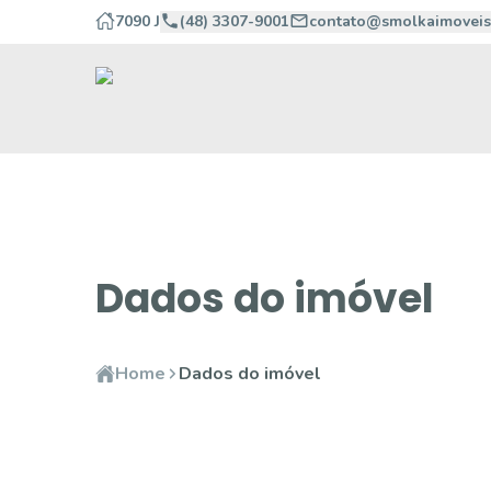
7090 J
(48) 3307-9001
contato@smolkaimoveis
Dados do imóvel
Home
Dados do imóvel