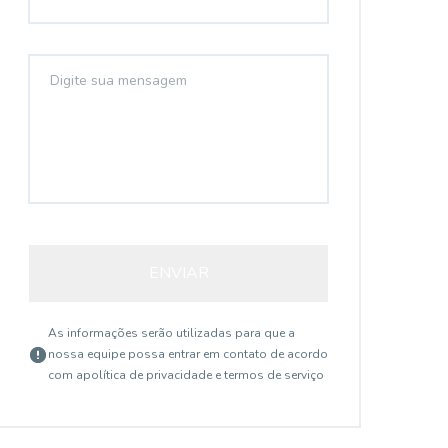
ENVIAR
As informações serão utilizadas para que a
nossa equipe possa entrar em contato de acordo
com a
política de privacidade e termos de serviço