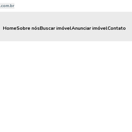
.com.br
Home
Sobre nós
Buscar imóvel
Anunciar imóvel
Contato