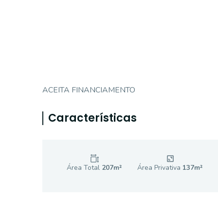
ACEITA FINANCIAMENTO
Características
Área Total
207
m²
Área Privativa
137
m²