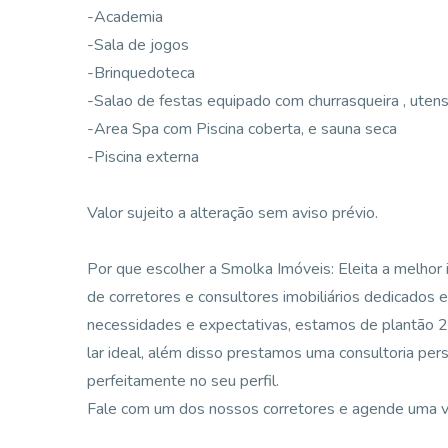
-Academia
-Sala de jogos
-Brinquedoteca
-Salao de festas equipado com churrasqueira , utensí
-Area Spa com Piscina coberta, e sauna seca
-Piscina externa
Valor sujeito a alteração sem aviso prévio.
Por que escolher a Smolka Imóveis: Eleita a melhor i
de corretores e consultores imobiliários dedicados 
necessidades e expectativas, estamos de plantão 24
lar ideal, além disso prestamos uma consultoria per
perfeitamente no seu perfil.
Fale com um dos nossos corretores e agende uma vi