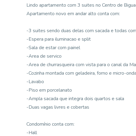
Lindo apartamento com 3 suites no Centro de Bigua
Apartamento novo em andar alto conta com:
-3 suites sendo duas delas com sacada e todas com 
-Espera para iluminacao e split
-Sala de estar com painel
-Area de servico
-Area de churrasqueira com vista para o canal da Ma
-Cozinha montada com geladeira, forno e micro-ond
-Lavabo
-Piso em porcelanato
-Ampla sacada que integra dois quartos e sala
-Duas vagas livres e cobertas
Condomínio conta com:
-Hall