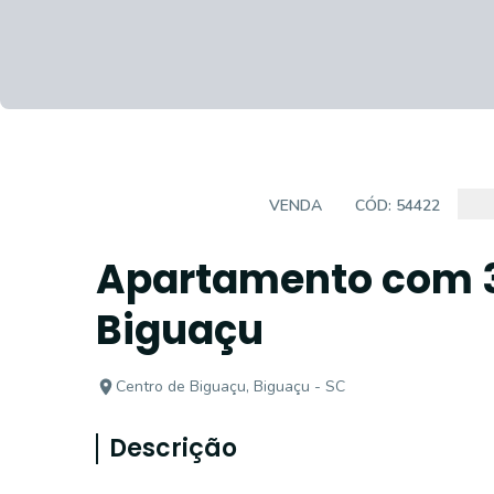
APARTAMENTOS
VENDA
CÓD:
54422
Apartamento com 3 
Biguaçu
Centro de Biguaçu, Biguaçu - SC
Descrição