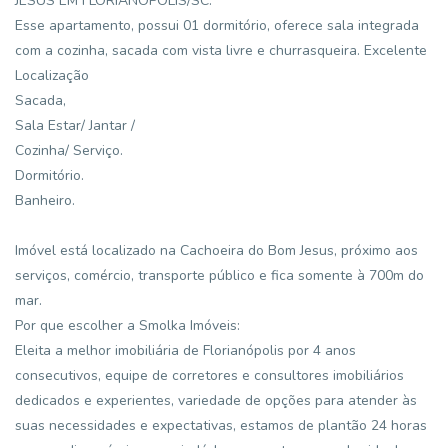
JESUS EM FLORIANOPOLIS/SC.
Esse apartamento, possui 01 dormitório, oferece sala integrada
com a cozinha, sacada com vista livre e churrasqueira. Excelente
Localização
Sacada,
Sala Estar/ Jantar /
Cozinha/ Serviço.
Dormitório.
Banheiro.
Imóvel está localizado na Cachoeira do Bom Jesus, próximo aos
serviços, comércio, transporte público e fica somente à 700m do
mar.
Por que escolher a Smolka Imóveis:
Eleita a melhor imobiliária de Florianópolis por 4 anos
consecutivos, equipe de corretores e consultores imobiliários
dedicados e experientes, variedade de opções para atender às
suas necessidades e expectativas, estamos de plantão 24 horas