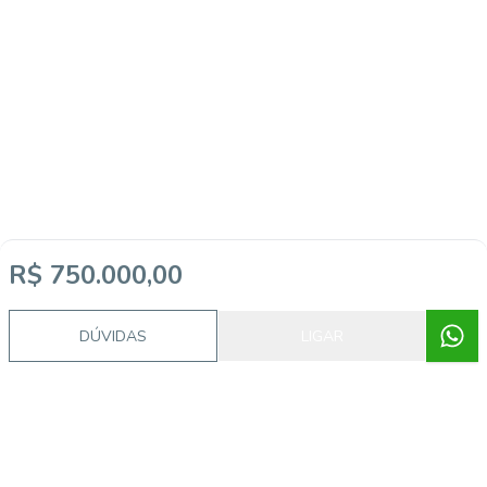
R$ 750.000,00
DÚVIDAS
LIGAR
Video do imóvel
Imóveis semelhantes