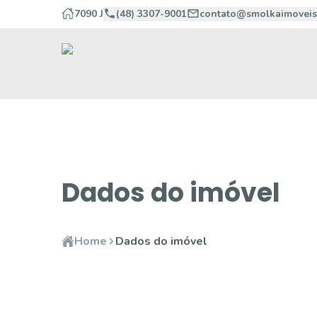
7090 J
(48) 3307-9001
contato@smolkaimoveis
Dados do imóvel
Home
Dados do imóvel