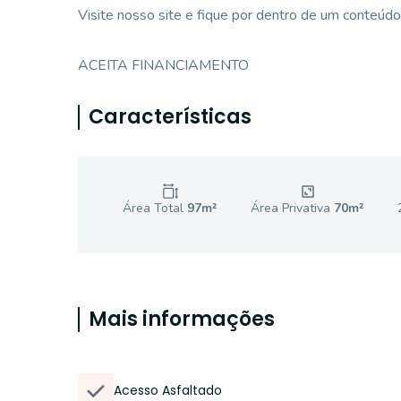
Visite nosso site e fique por dentro de um conteúdo 
ACEITA FINANCIAMENTO
Características
Área Total
97
m²
Área Privativa
70
m²
Mais informações
Acesso Asfaltado