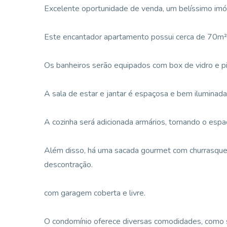
Excelente oportunidade de venda, um belíssimo imóv
Este encantador apartamento possui cerca de 70m²,
Os banheiros serão equipados com box de vidro e pi
A sala de estar e jantar é espaçosa e bem iluminad
A cozinha será adicionada armários, tornando o espaç
Além disso, há uma sacada gourmet com churrasqueir
descontração.
com garagem coberta e livre.
O condomínio oferece diversas comodidades, como sa