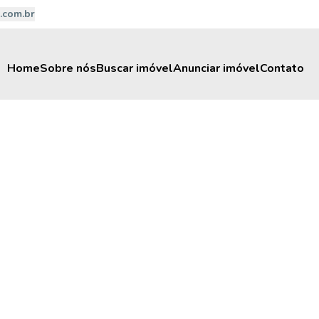
.com.br
Home
Sobre nós
Buscar imóvel
Anunciar imóvel
Contato