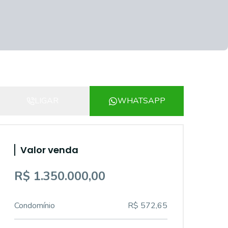
LIGAR
WHATSAPP
Valor venda
R$ 1.350.000,00
Condomínio
R$ 572,65