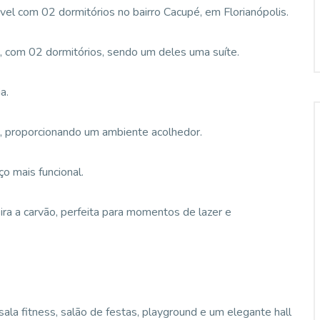
el com 02 dormitórios no bairro Cacupé, em Florianópolis.
 com 02 dormitórios, sendo um deles uma suíte.
a.
a, proporcionando um ambiente acolhedor.
o mais funcional.
a a carvão, perfeita para momentos de lazer e
la fitness, salão de festas, playground e um elegante hall