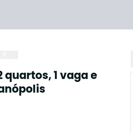
quartos, 1 vaga e
ianópolis