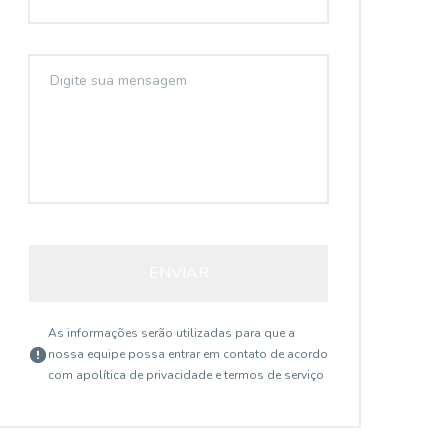
ENVIAR
As informações serão utilizadas para que a
nossa equipe possa entrar em contato de acordo
com a
política de privacidade e termos de serviço