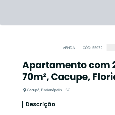
APARTAMENTOS
VENDA
CÓD:
55972
Apartamento com 2 
70m², Cacupe, Flor
Cacupé, Florianópolis - SC
Descrição