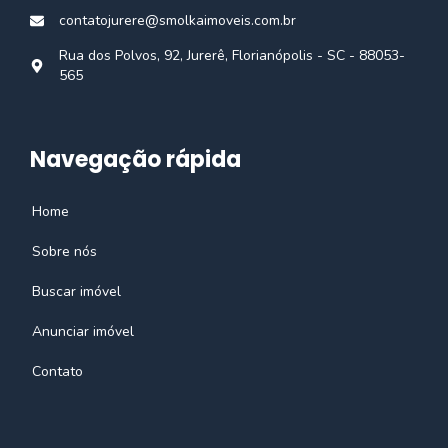
contatojurere@smolkaimoveis.com.br
Rua dos Polvos, 92, Jurerê, Florianópolis - SC - 88053-
565
Navegação rápida
Home
Sobre nós
Buscar imóvel
Anunciar imóvel
Contato