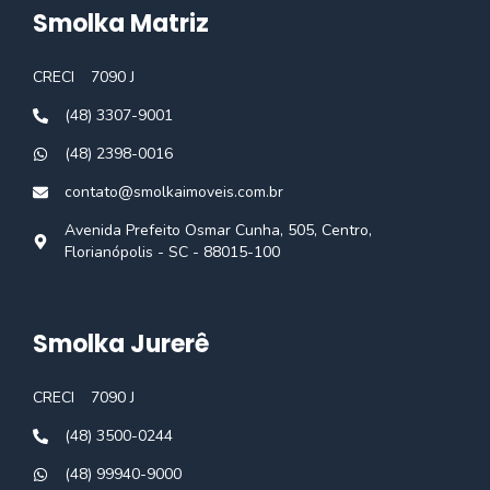
Smolka Matriz
CRECI
7090 J
(48) 3307-9001
(48) 2398-0016
contato@smolkaimoveis.com.br
Avenida Prefeito Osmar Cunha, 505, Centro,
Florianópolis - SC - 88015-100
Smolka Jurerê
CRECI
7090 J
(48) 3500-0244
(48) 99940-9000