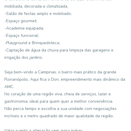
mobiliada, decorada e climatizada.
-Salão de festas amplo e mobiliado;
-Espaço gourmet;
-Academia equipada;
-Espaço funcional;
-Playground e Brinquedoteca;
-Captação de água da chuva para limpeza das garagens e
irrigação dos jardins;
Seja bem-vindo a Campinas, o bairro mais prático da grande
Florianópolis. Aqui fica o Don, empreendimento mais dinâmico da
AMC.
No coração de uma região viva, cheia de serviços, lazer e
gastronomia, ideal para quem quer a melhor conveniência.
Não perca tempo e escolha a sua unidade com negociações
incríveis e o metro quadrado de maior qualidade da região.
Valor sujeito a alteração sem aviso prévio.