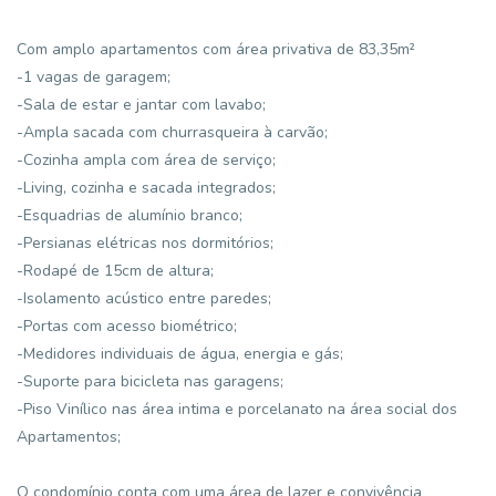
Com amplo apartamentos com área privativa de 83,35m²
-1 vagas de garagem;
-Sala de estar e jantar com lavabo;
-Ampla sacada com churrasqueira à carvão;
-Cozinha ampla com área de serviço;
-Living, cozinha e sacada integrados;
-Esquadrias de alumínio branco;
-Persianas elétricas nos dormitórios;
-Rodapé de 15cm de altura;
-Isolamento acústico entre paredes;
-Portas com acesso biométrico;
-Medidores individuais de água, energia e gás;
-Suporte para bicicleta nas garagens;
-Piso Vinílico nas área intima e porcelanato na área social dos
Apartamentos;
O condomínio conta com uma área de lazer e convivência