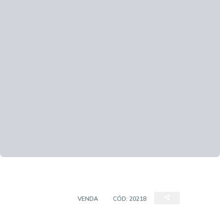
APARTAMENTOS
VENDA
CÓD:
20218