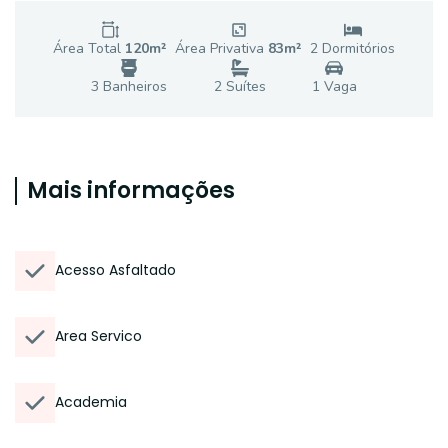
Área Total
120
m²
Área Privativa
83
m²
2
Dormitório
s
3
Banheiro
s
2
Suíte
s
1
Vaga
Mais informações
Acesso Asfaltado
Area Servico
Academia