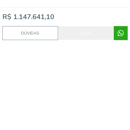
R$ 1.147.641,10
DÚVIDAS
LIGAR
Video do imóvel