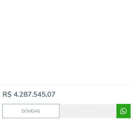
R$ 4.287.545,07
DÚVIDAS
LIGAR