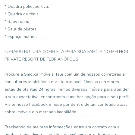
* Quadra poliesportiva;
* Quadra de tênis;
* Baby room;
* Sala de pilates;
* Espaço mulher.
INFRAESTRUTURA COMPLETA PARA SUA FAMÍLIA NO MELHOR
PRIVATE RESORT DE FLORIANÓPOLIS.
Procure a Smolka Imóveis, fale com um de nossos corretores e
consultores imobiliários e visite o imóvel. Nossos corretores
estão de plantão 24 horas. Temos diversos imóveis para atender
a sua expectativa, encontrando a melhor opção para o seu perfil.
Visite nosso Facebook e fique por dentro de um conteúdo atual
sobre imóveis e o mercado imobiliário.
Precisando de maiores informações entre em contato com a
gente. Temos diversas opções de imóveis para atender sua