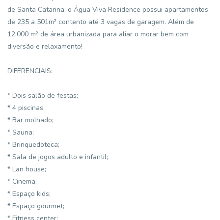
de Santa Catarina, o Água Viva Residence possui apartamentos
de 235 a 501m² contento até 3 vagas de garagem. Além de
12.000 m² de área urbanizada para aliar o morar bem com
diversão e relaxamento!
DIFERENCIAIS:
* Dois salão de festas;
* 4 piscinas;
* Bar molhado;
* Sauna;
* Brinquedoteca;
* Sala de jogos adulto e infantil;
* Lan house;
* Cinema;
* Espaço kids;
* Espaço gourmet;
* Fitness center;