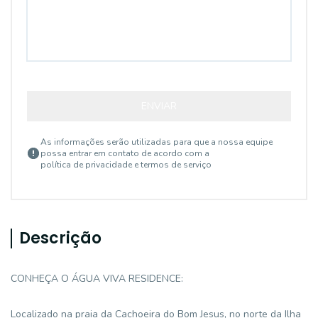
ENVIAR
As informações serão utilizadas para que a nossa equipe
possa entrar em contato de acordo com a
política de privacidade e termos de serviço
Descrição
CONHEÇA O ÁGUA VIVA RESIDENCE:
Localizado na praia da Cachoeira do Bom Jesus, no norte da Ilha