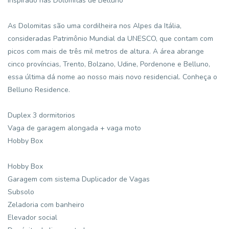
Inspirado nas Dolomitas de Belluno
As Dolomitas são uma cordilheira nos Alpes da Itália,
consideradas Patrimônio Mundial da UNESCO, que contam com
picos com mais de três mil metros de altura. A área abrange
cinco províncias, Trento, Bolzano, Udine, Pordenone e Belluno,
essa última dá nome ao nosso mais novo residencial. Conheça o
Belluno Residence.
Duplex 3 dormitorios
Vaga de garagem alongada + vaga moto
Hobby Box
Hobby Box
Garagem com sistema Duplicador de Vagas
Subsolo
Zeladoria com banheiro
Elevador social