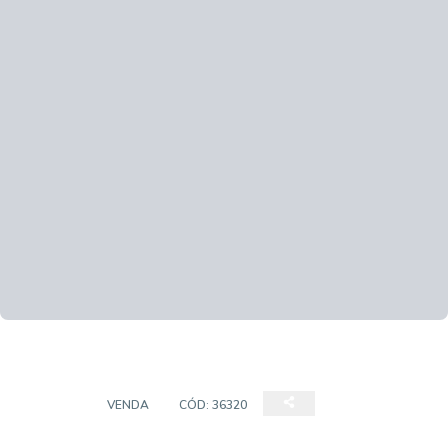
DUPLEX
VENDA
CÓD:
36320