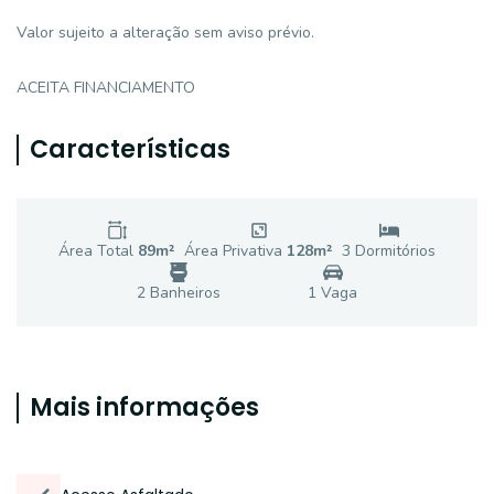
Valor sujeito a alteração sem aviso prévio.
ACEITA FINANCIAMENTO
Características
Área Total
89
m²
Área Privativa
128
m²
3
Dormitório
s
2
Banheiro
s
1
Vaga
Mais informações