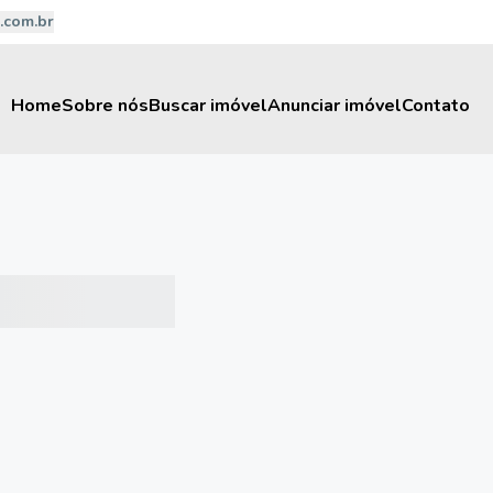
.com.br
Home
Sobre nós
Buscar imóvel
Anunciar imóvel
Contato