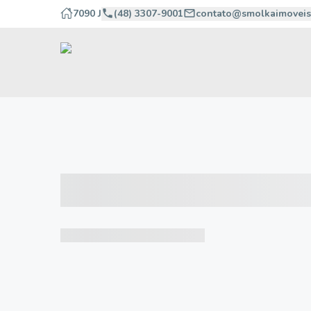
7090 J
(48) 3307-9001
contato@smolkaimoveis