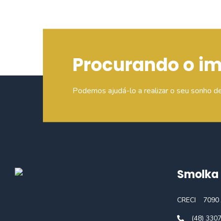
Procurando o i
Podemos ajudá-lo a realizar o seu sonho d
Smolka 
CRECI
7090 
(48) 330