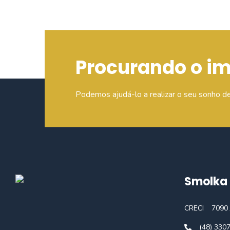
Procurando o i
Podemos ajudá-lo a realizar o seu sonho d
Smolka 
CRECI
7090 
(48) 330