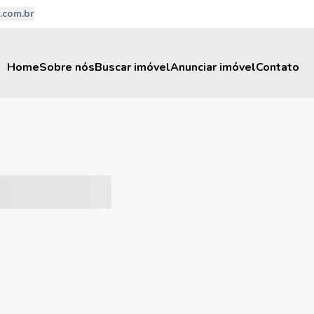
.com.br
Home
Sobre nós
Buscar imóvel
Anunciar imóvel
Contato