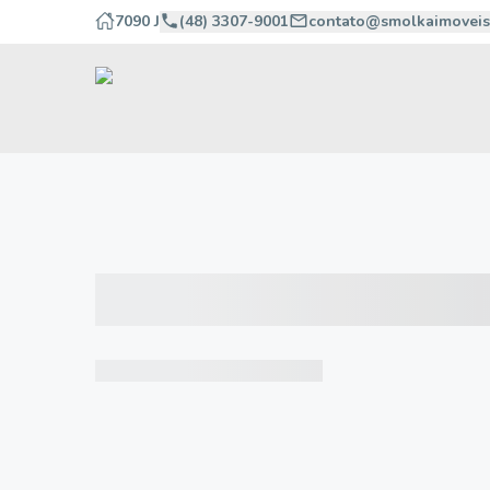
7090 J
(48) 3307-9001
contato@smolkaimoveis