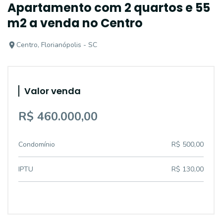
Apartamento com 2 quartos e 55
m2 a venda no Centro
Centro, Florianópolis - SC
Valor venda
R$ 460.000,00
Condomínio
R$ 500,00
IPTU
R$ 130,00