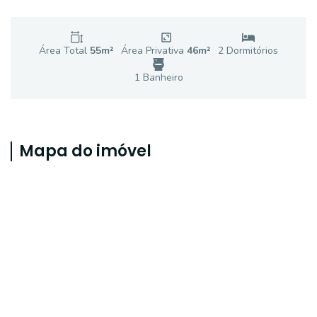
Área Total
55
m²
Área Privativa
46
m²
2
Dormitório
s
1
Banheiro
Mapa do imóvel