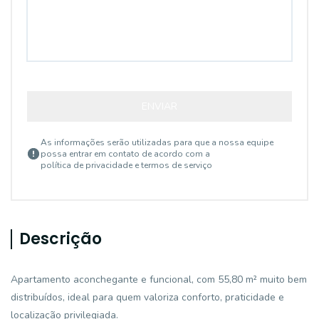
ENVIAR
As informações serão utilizadas para que a nossa equipe
possa entrar em contato de acordo com a
política de privacidade e termos de serviço
Descrição
Apartamento aconchegante e funcional, com 55,80 m² muito bem
distribuídos, ideal para quem valoriza conforto, praticidade e
localização privilegiada.