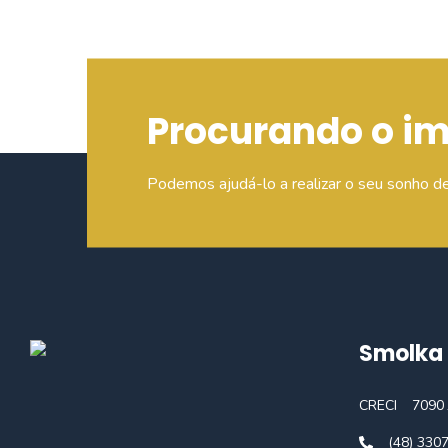
Procurando o i
Podemos ajudá-lo a realizar o seu sonho d
Smolka 
CRECI
7090 
(48) 330