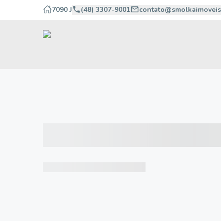
7090 J
(48) 3307-9001
contato@smolkaimoveis