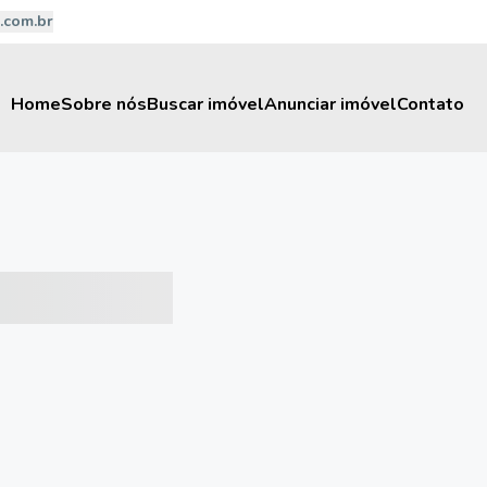
.com.br
Home
Sobre nós
Buscar imóvel
Anunciar imóvel
Contato