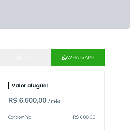
LIGAR
WHATSAPP
Valor aluguel
R$ 6.600,00
/ mês
Condomínio
R$ 600,00