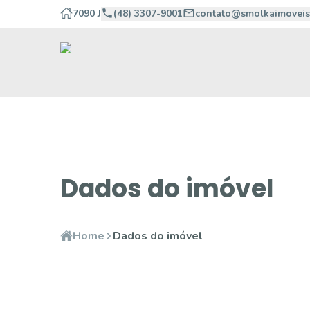
7090 J
(48) 3307-9001
contato@smolkaimoveis
Dados do imóvel
Home
Dados do imóvel