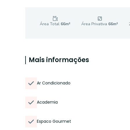
Área Total
66
m²
Área Privativa
66
m²
Mais informações
Ar Condicionado
Academia
Espaco Gourmet