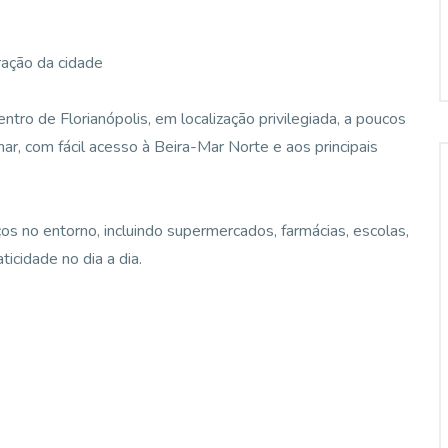
oração da cidade
tro de Florianópolis, em localização privilegiada, a poucos
, com fácil acesso à Beira-Mar Norte e aos principais
os no entorno, incluindo supermercados, farmácias, escolas,
aticidade no dia a dia.