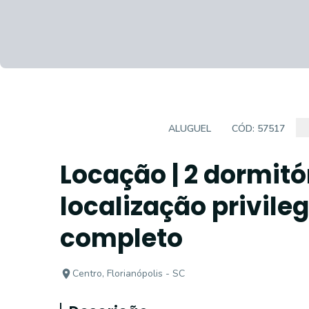
APARTAMENTOS
ALUGUEL
CÓD:
57517
Locação | 2 dormit
localização privil
completo
Centro, Florianópolis - SC