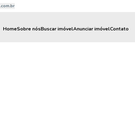
.com.br
Home
Sobre nós
Buscar imóvel
Anunciar imóvel
Contato