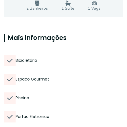
2
Banheiro
s
1
Suíte
1
Vaga
Mais informações
Bicicletário
Espaco Gourmet
Piscina
Portao Eletronico