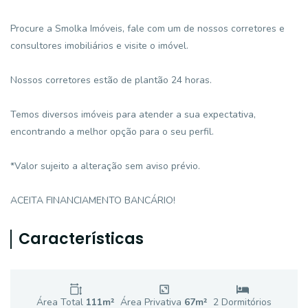
Procure a Smolka Imóveis, fale com um de nossos corretores e
consultores imobiliários e visite o imóvel.
Nossos corretores estão de plantão 24 horas.
Temos diversos imóveis para atender a sua expectativa,
encontrando a melhor opção para o seu perfil.
*Valor sujeito a alteração sem aviso prévio.
ACEITA FINANCIAMENTO BANCÁRIO!
Características
Área Total
111
m²
Área Privativa
67
m²
2
Dormitório
s