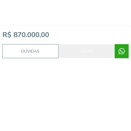
R$ 870.000,00
DÚVIDAS
LIGAR
Video do imóvel
Imóveis semelhantes