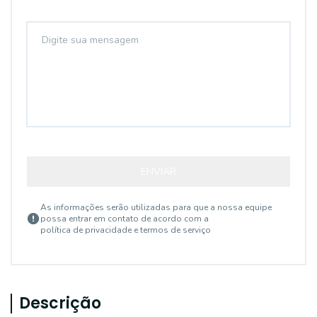
ENVIAR
As informações serão utilizadas para que a nossa equipe
possa entrar em contato de acordo com a
política de privacidade e termos de serviço
Descrição