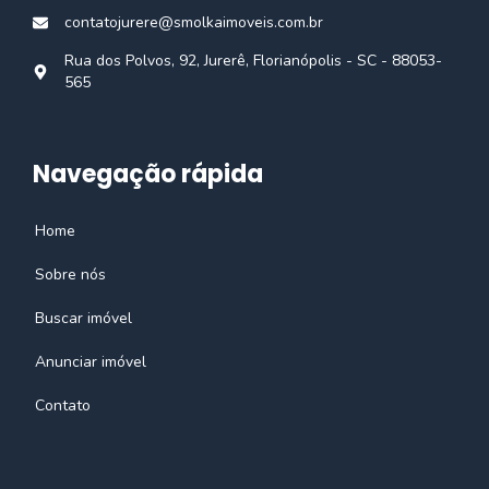
contatojurere@smolkaimoveis.com.br
Rua dos Polvos, 92, Jurerê, Florianópolis - SC - 88053-
565
Navegação rápida
Home
Sobre nós
Buscar imóvel
Anunciar imóvel
Contato