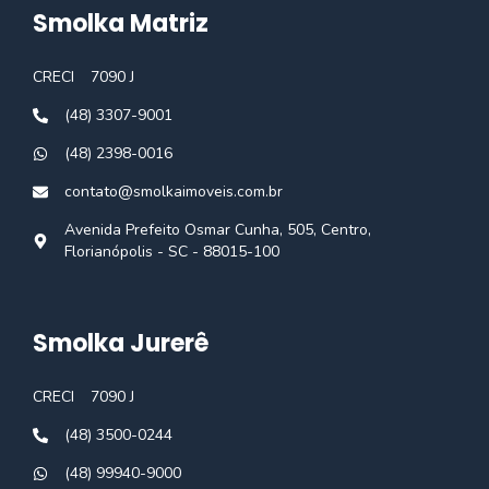
Smolka Matriz
CRECI
7090 J
(48) 3307-9001
(48) 2398-0016
contato@smolkaimoveis.com.br
Avenida Prefeito Osmar Cunha, 505, Centro,
Florianópolis - SC - 88015-100
Smolka Jurerê
CRECI
7090 J
(48) 3500-0244
(48) 99940-9000