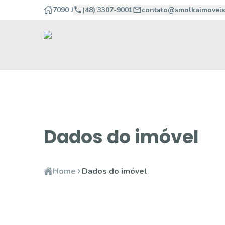
7090 J
(48) 3307-9001
contato@smolkaimoveis
Dados do imóvel
Home
Dados do imóvel