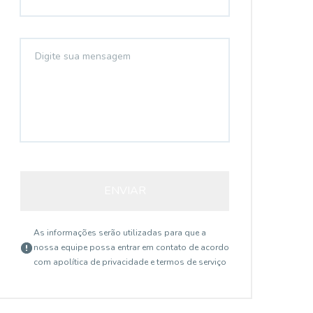
ENVIAR
As informações serão utilizadas para que a
nossa equipe possa entrar em contato de acordo
com a
política de privacidade e termos de serviço