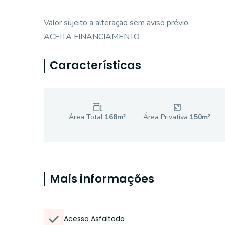
Valor sujeito a alteração sem aviso prévio.
ACEITA FINANCIAMENTO
Características
Área Total
168
m²
Área Privativa
150
m²
Mais informações
Acesso Asfaltado