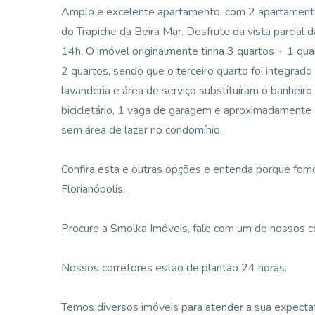
Amplo e excelente apartamento, com 2 apartamentos
do Trapiche da Beira Mar. Desfrute da vista parcia
14h. O imóvel originalmente tinha 3 quartos + 1 q
2 quartos, sendo que o terceiro quarto foi integrado
lavanderia e área de serviço substituíram o banhei
bicicletário, 1 vaga de garagem e aproximadamente 1
sem área de lazer no condomínio.
Confira esta e outras opções e entenda porque fomos
Florianópolis.
Procure a Smolka Imóveis, fale com um de nossos corr
Nossos corretores estão de plantão 24 horas.
Temos diversos imóveis para atender a sua expectati