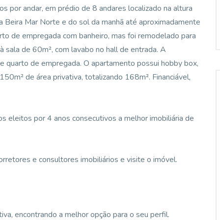
 por andar, em prédio de 8 andares localizado na altura
l da Beira Mar Norte e do sol da manhã até aproximadamente
uarto de empregada com banheiro, mas foi remodelado para
 à sala de 60m², com lavabo no hall de entrada. A
ro e quarto de empregada. O apartamento possui hobby box,
50m² de área privativa, totalizando 168m². Financiável,
 eleitos por 4 anos consecutivos a melhor imobiliária de
etores e consultores imobiliários e visite o imóvel.
va, encontrando a melhor opção para o seu perfil.