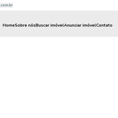
.com.br
Home
Sobre nós
Buscar imóvel
Anunciar imóvel
Contato