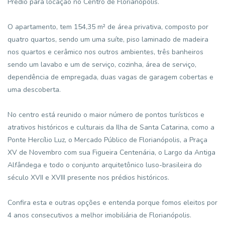
Prédio para locação no Centro de Florianópolis.
O apartamento, tem 154,35 m² de área privativa, composto por
quatro quartos, sendo um uma suíte, piso laminado de madeira
nos quartos e cerâmico nos outros ambientes, três banheiros
sendo um lavabo e um de serviço, cozinha, área de serviço,
dependência de empregada, duas vagas de garagem cobertas e
uma descoberta.
No centro está reunido o maior número de pontos turísticos e
atrativos históricos e culturais da Ilha de Santa Catarina, como a
Ponte Hercílio Luz, o Mercado Público de Florianópolis, a Praça
XV de Novembro com sua Figueira Centenária, o Largo da Antiga
Alfândega e todo o conjunto arquitetônico luso-brasileira do
século XVII e XVIII presente nos prédios históricos.
Confira esta e outras opções e entenda porque fomos eleitos por
4 anos consecutivos a melhor imobiliária de Florianópolis.