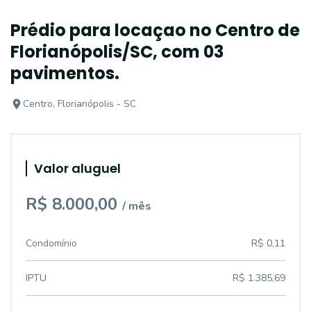
Prédio para locaçao no Centro de
Florianópolis/SC, com 03
pavimentos.
Centro, Florianópolis - SC
Valor aluguel
R$ 8.000,00
/ mês
Condomínio
R$ 0,11
IPTU
R$ 1.385,69