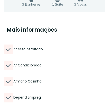
3
Banheiro
s
1
Suíte
3
Vaga
s
Mais informações
Acesso Asfaltado
Ar Condicionado
Armario Cozinha
Depend Empreg