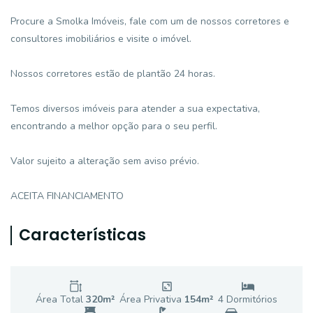
Procure a Smolka Imóveis, fale com um de nossos corretores e
consultores imobiliários e visite o imóvel.
Nossos corretores estão de plantão 24 horas.
Temos diversos imóveis para atender a sua expectativa,
encontrando a melhor opção para o seu perfil.
Valor sujeito a alteração sem aviso prévio.
ACEITA FINANCIAMENTO
Características
Área Total
320
m²
Área Privativa
154
m²
4
Dormitório
s