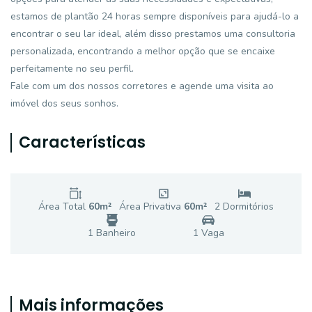
estamos de plantão 24 horas sempre disponíveis para ajudá-lo a
encontrar o seu lar ideal, além disso prestamos uma consultoria
personalizada, encontrando a melhor opção que se encaixe
perfeitamente no seu perfil.
Fale com um dos nossos corretores e agende uma visita ao
imóvel dos seus sonhos.
Características
Área Total
60
m²
Área Privativa
60
m²
2
Dormitório
s
1
Banheiro
1
Vaga
Mais informações