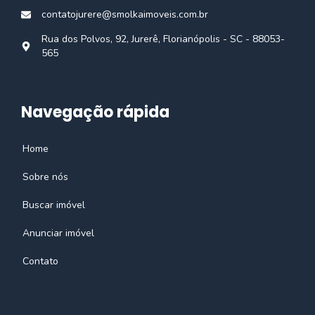
contatojurere@smolkaimoveis.com.br
Rua dos Polvos, 92, Jurerê, Florianópolis - SC - 88053-
565
Navegação rápida
Home
Sobre nós
Buscar imóvel
Anunciar imóvel
Contato