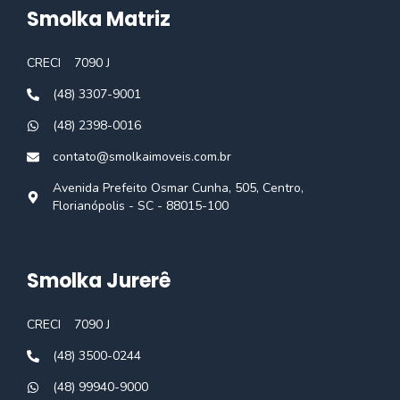
Smolka Matriz
CRECI
7090 J
(48) 3307-9001
(48) 2398-0016
contato@smolkaimoveis.com.br
Avenida Prefeito Osmar Cunha, 505, Centro,
Florianópolis - SC - 88015-100
Smolka Jurerê
CRECI
7090 J
(48) 3500-0244
(48) 99940-9000