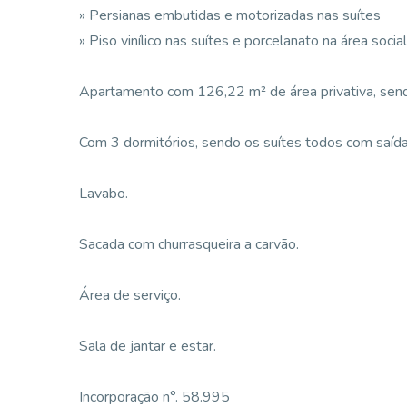
» Persianas embutidas e motorizadas nas suítes
» Piso vinílico nas suítes e porcelanato na área social
Apartamento com 126,22 m² de área privativa, send
Com 3 dormitórios, sendo os suítes todos com saída 
Lavabo.
Sacada com churrasqueira a carvão.
Área de serviço.
Sala de jantar e estar.
Incorporação n°. 58.995