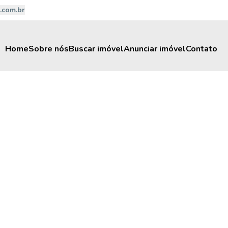
.com.br
Home
Sobre nós
Buscar imóvel
Anunciar imóvel
Contato