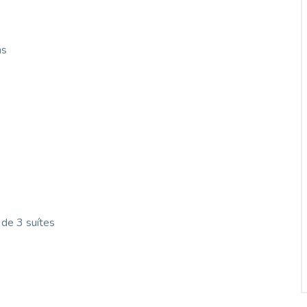
ns
 de 3 suítes