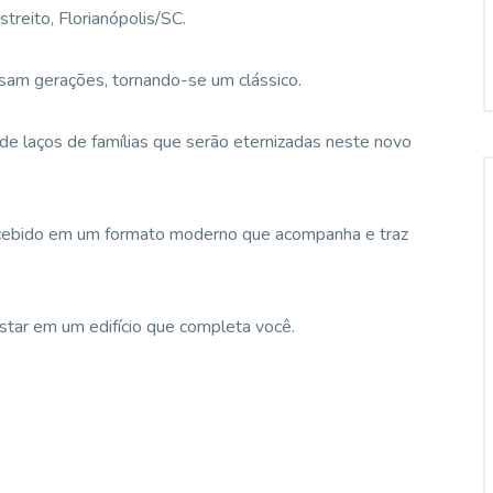
reito, Florianópolis/SC.
assam gerações, tornando-se um clássico.
 de laços de famílias que serão eternizadas neste novo
concebido em um formato moderno que acompanha e traz
star em um edifício que completa você.