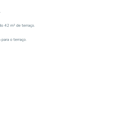
.
o 42 m² de terraço.
para o terraço.