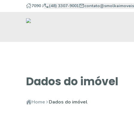
7090 J
(48) 3307-9001
contato@smolkaimoveis
Dados do imóvel
Home
Dados do imóvel