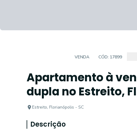
APARTAMENTOS
VENDA
CÓD:
17899
Apartamento à ven
dupla no Estreito, F
Estreito, Florianópolis - SC
Descrição