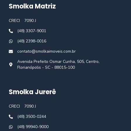
Smolka Matriz
CRECI
7090 J
(48) 3307-9001
(48) 2398-0016
contato@smolkaimoveis.com.br
Avenida Prefeito Osmar Cunha, 505, Centro,
Florianópolis - SC - 88015-100
Smolka Jurerê
CRECI
7090 J
(48) 3500-0244
(48) 99940-9000