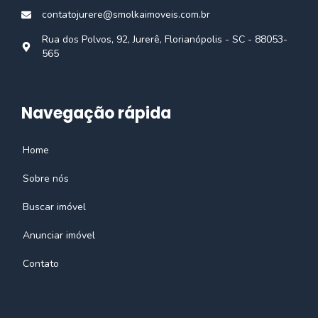
contatojurere@smolkaimoveis.com.br
Rua dos Polvos, 92, Jurerê, Florianópolis - SC - 88053-
565
Navegação rápida
Home
Sobre nós
Buscar imóvel
Anunciar imóvel
Contato