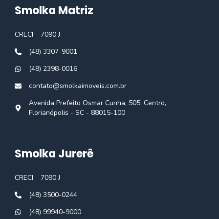
Smolka Matriz
CRECI
7090 J
(48) 3307-9001
(48) 2398-0016
contato@smolkaimoveis.com.br
Avenida Prefeito Osmar Cunha, 505, Centro,
Florianópolis - SC - 88015-100
Smolka Jurerê
CRECI
7090 J
(48) 3500-0244
(48) 99940-9000