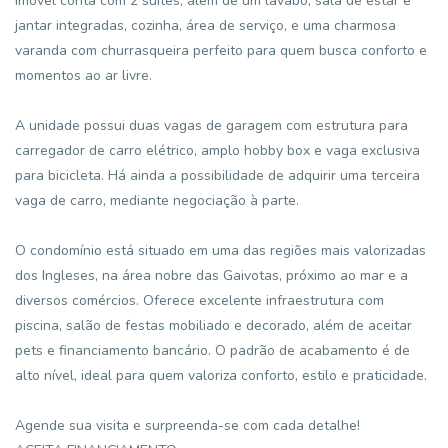
imóvel conta com 2 suítes, além de um lavabo, sala de estar e
jantar integradas, cozinha, área de serviço, e uma charmosa
varanda com churrasqueira perfeito para quem busca conforto e
momentos ao ar livre.
A unidade possui duas vagas de garagem com estrutura para
carregador de carro elétrico, amplo hobby box e vaga exclusiva
para bicicleta. Há ainda a possibilidade de adquirir uma terceira
vaga de carro, mediante negociação à parte.
O condomínio está situado em uma das regiões mais valorizadas
dos Ingleses, na área nobre das Gaivotas, próximo ao mar e a
diversos comércios. Oferece excelente infraestrutura com
piscina, salão de festas mobiliado e decorado, além de aceitar
pets e financiamento bancário. O padrão de acabamento é de
alto nível, ideal para quem valoriza conforto, estilo e praticidade.
Agende sua visita e surpreenda-se com cada detalhe!