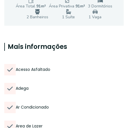
Área Total
91
m²
Área Privativa
91
m²
3
Dormitório
s
2
Banheiro
s
1
Suíte
1
Vaga
Mais informações
Acesso Asfaltado
Adega
Ar Condicionado
Area de Lazer