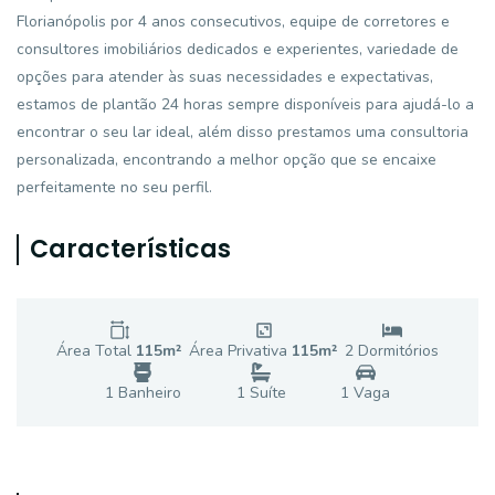
Florianópolis por 4 anos consecutivos, equipe de corretores e
consultores imobiliários dedicados e experientes, variedade de
opções para atender às suas necessidades e expectativas,
estamos de plantão 24 horas sempre disponíveis para ajudá-lo a
encontrar o seu lar ideal, além disso prestamos uma consultoria
personalizada, encontrando a melhor opção que se encaixe
perfeitamente no seu perfil.
Características
Área Total
115
m²
Área Privativa
115
m²
2
Dormitório
s
1
Banheiro
1
Suíte
1
Vaga