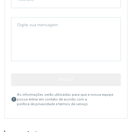
ENVIAR
As informações serão utilizadas para que a nossa equipe
possa entrar em contato de acordo com a
política de privacidade e termos de serviço