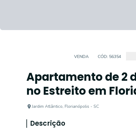
APARTAMENTOS
VENDA
CÓD:
56354
Apartamento de 2 d
no Estreito em Flor
Jardim Atlântico, Florianópolis - SC
Descrição