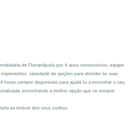
mobiliária de Florianópolis por 4 anos consecutivos, equipe
e experientes, variedade de opções para atender às suas
 horas sempre disponíveis para ajudá-lo a encontrar o seu
sonalizada, encontrando a melhor opção que se encaixe
sita ao imóvel dos seus sonhos.