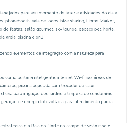
lanejados para seu momento de lazer e atividades do dia a
es, phonebooth, sala de jogos, bike sharing, Home Market,
lão de festas, salão gourmet, sky lounge, espaço pet, horta,
 areia, piscina e grill.
razendo elementos de integração com a natureza para
 como portaria inteligente, internet Wi-fi nas áreas de
âmeras, piscina aquecida com trocador de calor,
chuva para irrigação dos jardins e limpeza do condomínio,
 geração de energia fotovoltaica para atendimento parcial
o estratégica e a Baía do Norte no campo de visão isso é