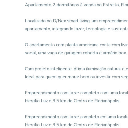
Apartamento 2 dormitórios à venda no Estreito, Flor
Localizado no D/Nex smart living, um empreendimen
apartamento, integrando lazer, tecnologia e sustenta
O apartamento com planta americana conta com livin
social, uma vaga de garagem coberta e armário box.
Com projeto inteligente, ótima iluminação natural e
Ideal para quem quer morar bem ou investir com seg
Empreendimento com lazer completo com uma localiz
Hercílio Luz e 3,5 km do Centro de Florianópolis.
Empreendimento com lazer completo em uma localiza
Hercílio Luz e 3,5 km do Centro de Florianópolis.