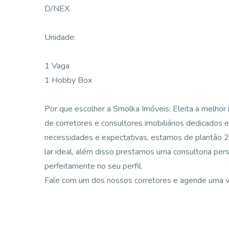
D/NEX.
Unidade:
1 Vaga
1 Hobby Box
Por que escolher a Smolka Imóveis: Eleita a melhor i
de corretores e consultores imobiliários dedicados 
necessidades e expectativas, estamos de plantão 24
lar ideal, além disso prestamos uma consultoria per
perfeitamente no seu perfil.
Fale com um dos nossos corretores e agende uma vi