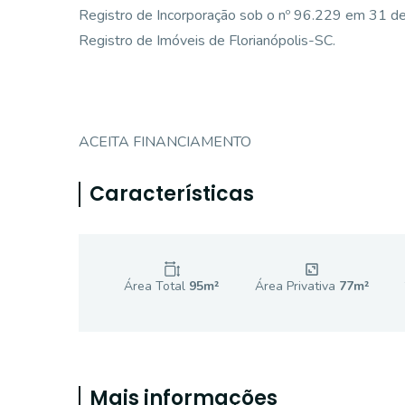
Registro de Incorporação sob o nº 96.229 em 31 de
Registro de Imóveis de Florianópolis-SC.
ACEITA FINANCIAMENTO
Características
Área Total
95
m²
Área Privativa
77
m²
Mais informações