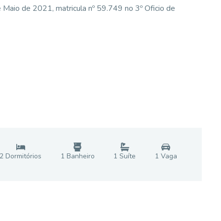
 Maio de 2021, matricula nº 59.749 no 3º Oficio de
2
Dormitório
s
1
Banheiro
1
Suíte
1
Vaga