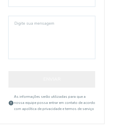
ENVIAR
As informações serão utilizadas para que a
nossa equipe possa entrar em contato de acordo
com a
política de privacidade e termos de serviço