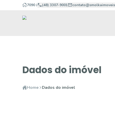
7090 J
(48) 3307-9001
contato@smolkaimoveis
Dados do imóvel
Home
Dados do imóvel