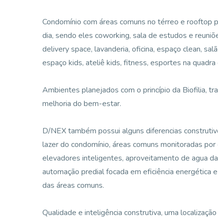
Condomínio com áreas comuns no térreo e rooftop p
dia, sendo eles coworking, sala de estudos e reuniõ
delivery space, lavanderia, oficina, espaço clean, sa
espaço kids, ateliê kids, fitness, esportes na quadra de
Ambientes planejados com o princípio da Biofilia, t
melhoria do bem-estar.
D/NEX também possui alguns diferencias construtivos
lazer do condomínio, áreas comuns monitoradas por c
elevadores inteligentes, aproveitamento de agua da 
automação predial focada em eficiência energética e
das áreas comuns.
Qualidade e inteligência construtiva, uma localizaçã