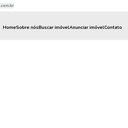
.com.br
Home
Sobre nós
Buscar imóvel
Anunciar imóvel
Contato