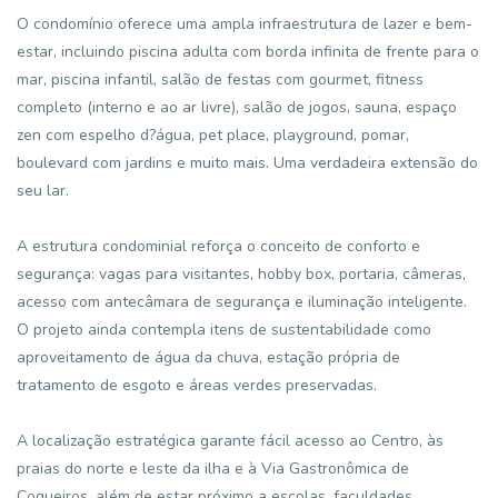
O condomínio oferece uma ampla infraestrutura de lazer e bem-
estar, incluindo piscina adulta com borda infinita de frente para o
mar, piscina infantil, salão de festas com gourmet, fitness
completo (interno e ao ar livre), salão de jogos, sauna, espaço
zen com espelho d?água, pet place, playground, pomar,
boulevard com jardins e muito mais. Uma verdadeira extensão do
seu lar.
A estrutura condominial reforça o conceito de conforto e
segurança: vagas para visitantes, hobby box, portaria, câmeras,
acesso com antecâmara de segurança e iluminação inteligente.
O projeto ainda contempla itens de sustentabilidade como
aproveitamento de água da chuva, estação própria de
tratamento de esgoto e áreas verdes preservadas.
A localização estratégica garante fácil acesso ao Centro, às
praias do norte e leste da ilha e à Via Gastronômica de
Coqueiros, além de estar próximo a escolas, faculdades,