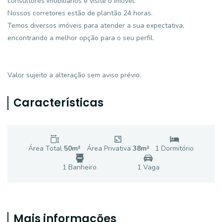
consultores imobiliários e visite o imóvel.
Nossos corretores estão de plantão 24 horas.
Temos diversos imóveis para atender a sua expectativa,
encontrando a melhor opção para o seu perfil.
Valor sujeito a alteração sem aviso prévio.
Características
Área Total
50
m²
Área Privativa
38
m²
1
Dormitório
1
Banheiro
1
Vaga
Mais informações