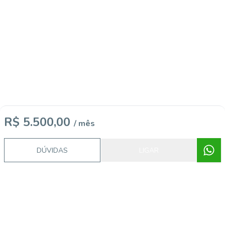
R$ 5.500,00
/ mês
DÚVIDAS
LIGAR