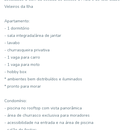
Veleiros da Ilha
Apartamento:
- 1 dormitório
- sala integrada/área de jantar
- lavabo
- churrasqueira privativa
- 1 vaga para carro
- 1 vaga para moto
- hobby box
* ambientes bem distribuídos e iluminados
* pronto para morar
Condomínio:
- piscina no rooftop com vista panorâmica
- área de churrasco exclusiva para moradores
- acessibilidade na entrada e na área de piscina
- salão de festas;