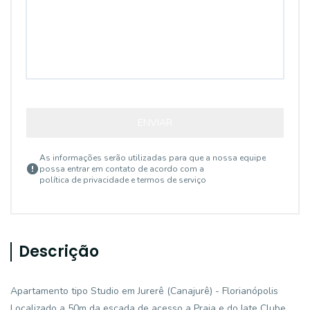
ENVIAR
As informações serão utilizadas para que a nossa equipe
possa entrar em contato de acordo com a
política de privacidade e termos de serviço
Descrição
Apartamento tipo Studio em Jurerê (Canajurê) - Florianópolis
Localizado a 50m da escada de acesso a Praia e do Iate Clube