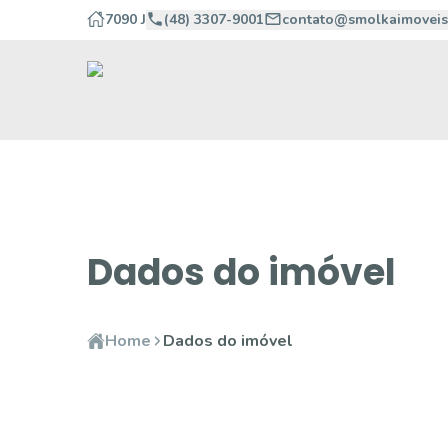
7090 J
(48) 3307-9001
contato@smolkaimoveis
Dados do imóvel
Home
Dados do imóvel