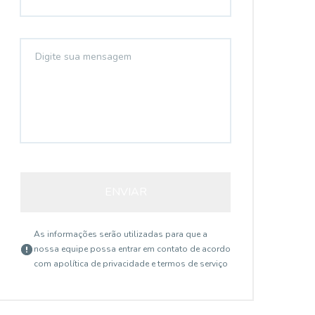
ENVIAR
As informações serão utilizadas para que a
nossa equipe possa entrar em contato de acordo
com a
política de privacidade e termos de serviço