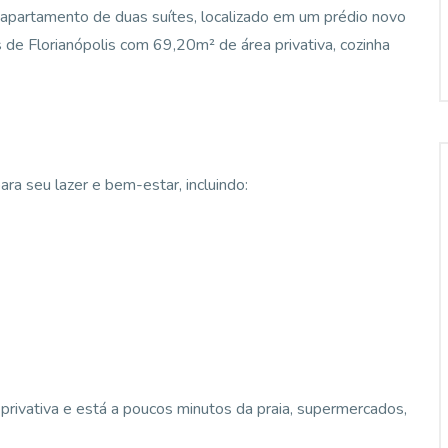
 apartamento de duas suítes, localizado em um prédio novo
 de Florianópolis com 69,20m² de área privativa, cozinha
ra seu lazer e bem-estar, incluindo:
rivativa e está a poucos minutos da praia, supermercados,