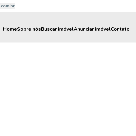
.com.br
Home
Sobre nós
Buscar imóvel
Anunciar imóvel
Contato