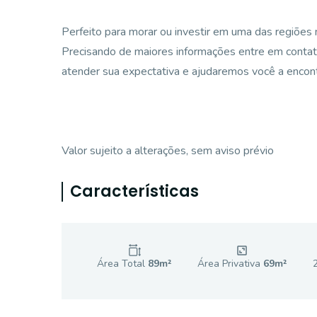
Perfeito para morar ou investir em uma das regiões m
Precisando de maiores informações entre em contat
atender sua expectativa e ajudaremos você a encontr
Valor sujeito a alterações, sem aviso prévio
Características
Área Total
89
m²
Área Privativa
69
m²