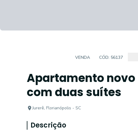
APARTAMENTOS
VENDA
CÓD:
56137
Apartamento novo n
com duas suítes
Jurerê, Florianópolis - SC
Descrição