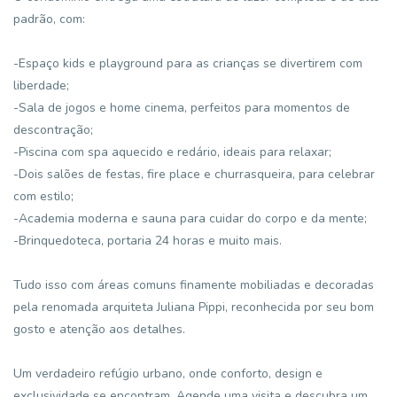
padrão, com:
-Espaço kids e playground para as crianças se divertirem com
liberdade;
-Sala de jogos e home cinema, perfeitos para momentos de
descontração;
-Piscina com spa aquecido e redário, ideais para relaxar;
-Dois salões de festas, fire place e churrasqueira, para celebrar
com estilo;
-Academia moderna e sauna para cuidar do corpo e da mente;
-Brinquedoteca, portaria 24 horas e muito mais.
Tudo isso com áreas comuns finamente mobiliadas e decoradas
pela renomada arquiteta Juliana Pippi, reconhecida por seu bom
gosto e atenção aos detalhes.
Um verdadeiro refúgio urbano, onde conforto, design e
exclusividade se encontram. Agende uma visita e descubra um