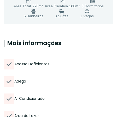
Área Total
226
m²
Área Privativa
186
m²
3
Dormitório
s
5
Banheiro
s
3
Suíte
s
2
Vaga
s
Mais informações
Acesso Deficientes
Adega
Ar Condicionado
Area de Lazer