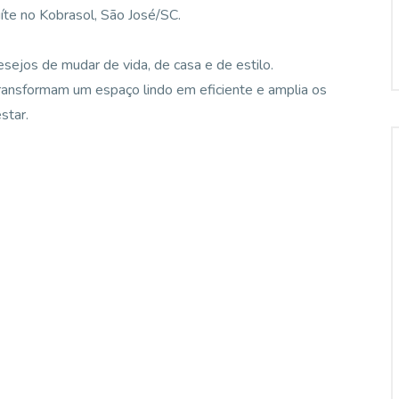
te no Kobrasol, São José/SC.
esejos de mudar de vida, de casa e de estilo.
ansformam um espaço lindo em eficiente e amplia os
star.