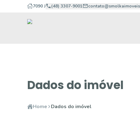
7090 J
(48) 3307-9001
contato@smolkaimoveis
Dados do imóvel
Home
Dados do imóvel