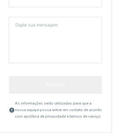
ENVIAR
As informações serão utilizadas para que a
nossa equipe possa entrar em contato de acordo
com a
política de privacidade e termos de serviço