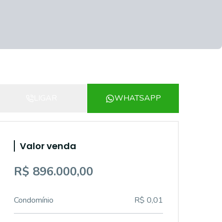
LIGAR
WHATSAPP
Valor venda
R$ 896.000,00
Condomínio
R$ 0,01