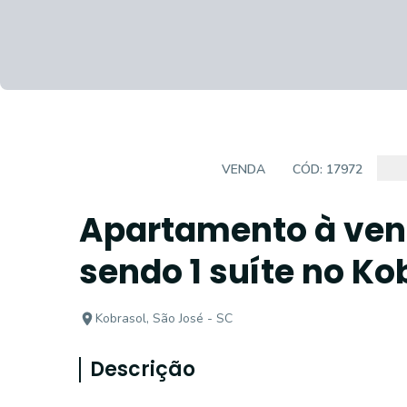
APARTAMENTOS
VENDA
CÓD:
17972
Apartamento à ven
sendo 1 suíte no Ko
Kobrasol, São José - SC
Descrição