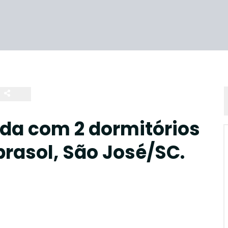
da com 2 dormitórios
brasol, São José/SC.