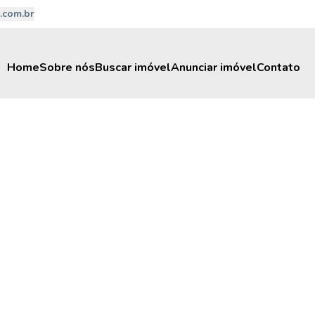
.com.br
Home
Sobre nós
Buscar imóvel
Anunciar imóvel
Contato