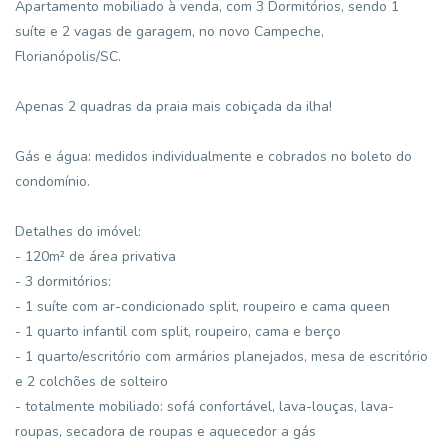
Apartamento mobiliado à venda, com 3 Dormitórios, sendo 1
suíte e 2 vagas de garagem, no novo Campeche,
Florianópolis/SC.
Apenas 2 quadras da praia mais cobiçada da ilha!
Gás e água: medidos individualmente e cobrados no boleto do
condomínio.
Detalhes do imóvel:
- 120m² de área privativa
- 3 dormitórios:
- 1 suíte com ar-condicionado split, roupeiro e cama queen
- 1 quarto infantil com split, roupeiro, cama e berço
- 1 quarto/escritório com armários planejados, mesa de escritório
e 2 colchões de solteiro
- totalmente mobiliado: sofá confortável, lava-louças, lava-
roupas, secadora de roupas e aquecedor a gás