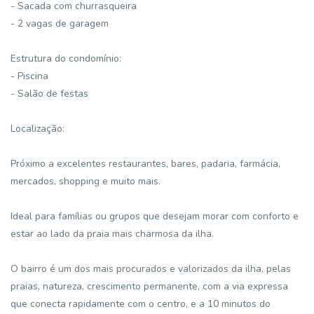
- Sacada com churrasqueira
- 2 vagas de garagem
Estrutura do condomínio:
- Piscina
- Salão de festas
Localização:
Próximo a excelentes restaurantes, bares, padaria, farmácia,
mercados, shopping e muito mais.
Ideal para famílias ou grupos que desejam morar com conforto e
estar ao lado da praia mais charmosa da ilha.
O bairro é um dos mais procurados e valorizados da ilha, pelas
praias, natureza, crescimento permanente, com a via expressa
que conecta rapidamente com o centro, e a 10 minutos do