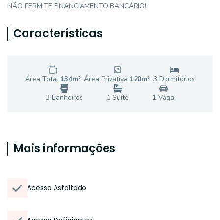
NÃO PERMITE FINANCIAMENTO BANCÁRIO!
Características
Área Total
134
m²
Área Privativa
120
m²
3
Dormitório
s
3
Banheiro
s
1
Suíte
1
Vaga
Mais informações
Acesso Asfaltado