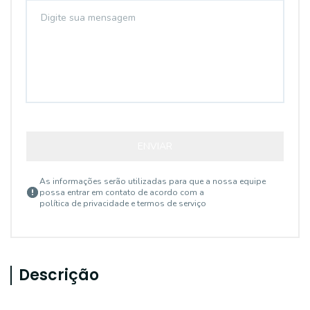
ENVIAR
As informações serão utilizadas para que a nossa equipe
possa entrar em contato de acordo com a
política de privacidade e termos de serviço
Descrição