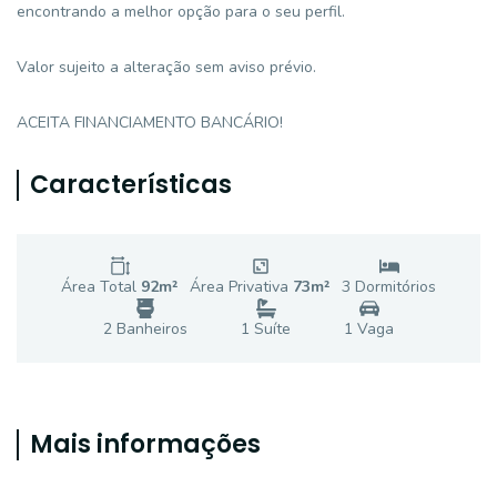
encontrando a melhor opção para o seu perfil.
Valor sujeito a alteração sem aviso prévio.
ACEITA FINANCIAMENTO BANCÁRIO!
Características
Área Total
92
m²
Área Privativa
73
m²
3
Dormitório
s
2
Banheiro
s
1
Suíte
1
Vaga
Mais informações