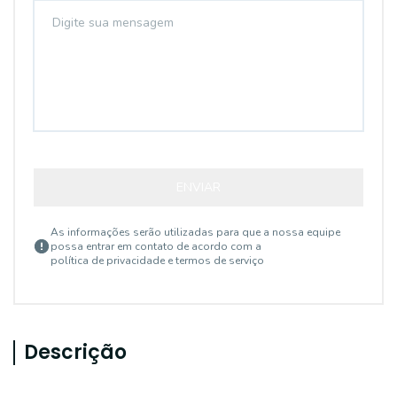
ENVIAR
As informações serão utilizadas para que a nossa equipe
possa entrar em contato de acordo com a
política de privacidade e termos de serviço
Descrição