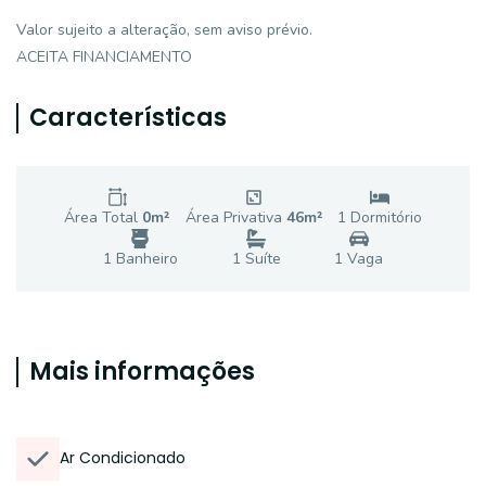
Valor sujeito a alteração, sem aviso prévio.
ACEITA FINANCIAMENTO
Características
Área Total
0
m²
Área Privativa
46
m²
1
Dormitório
1
Banheiro
1
Suíte
1
Vaga
Mais informações
Ar Condicionado