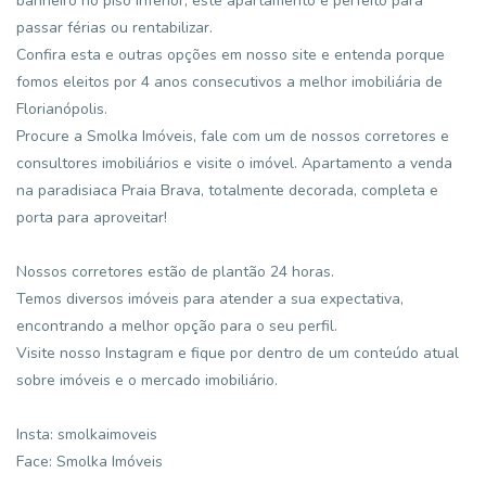
banheiro no piso inferior, este apartamento é perfeito para
passar férias ou rentabilizar.
Confira esta e outras opções em nosso site e entenda porque
fomos eleitos por 4 anos consecutivos a melhor imobiliária de
Florianópolis.
Procure a Smolka Imóveis, fale com um de nossos corretores e
consultores imobiliários e visite o imóvel. Apartamento a venda
na paradisiaca Praia Brava, totalmente decorada, completa e
porta para aproveitar!
Nossos corretores estão de plantão 24 horas.
Temos diversos imóveis para atender a sua expectativa,
encontrando a melhor opção para o seu perfil.
Visite nosso Instagram e fique por dentro de um conteúdo atual
sobre imóveis e o mercado imobiliário.
Insta: smolkaimoveis
Face: Smolka Imóveis