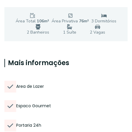
Área Total
106
m²
Área Privativa
76
m²
3
Dormitório
s
2
Banheiro
s
1
Suíte
2
Vaga
s
Mais informações
Area de Lazer
Espaco Gourmet
Portaria 24h