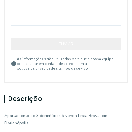
ENVIAR
As informações serão utilizadas para que a nossa equipe
possa entrar em contato de acordo com a
política de privacidade e termos de serviço
Descrição
Apartamento de 3 dormitórios à venda Praia Brava, em
Florianópolis