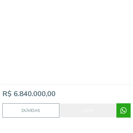
R$ 6.840.000,00
DÚVIDAS
LIGAR
Video do imóvel