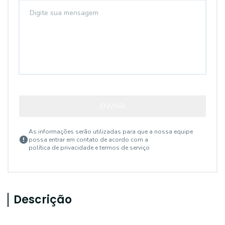
ENVIAR
As informações serão utilizadas para que a nossa equipe
possa entrar em contato de acordo com a
política de privacidade e termos de serviço
Descrição