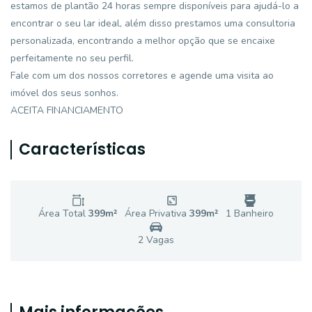
estamos de plantão 24 horas sempre disponíveis para ajudá-lo a
encontrar o seu lar ideal, além disso prestamos uma consultoria
personalizada, encontrando a melhor opção que se encaixe
perfeitamente no seu perfil.
Fale com um dos nossos corretores e agende uma visita ao
imóvel dos seus sonhos.
ACEITA FINANCIAMENTO
Características
Área Total
399
m²
Área Privativa
399
m²
1
Banheiro
2
Vaga
s