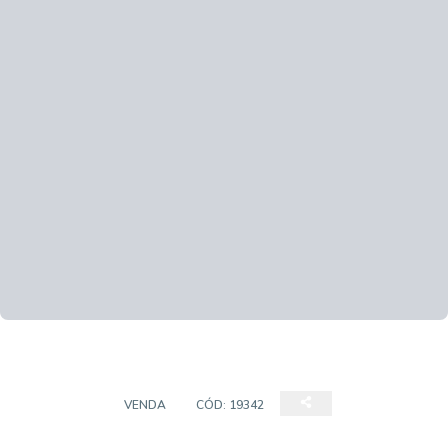
TERRENOS
VENDA
CÓD:
19342