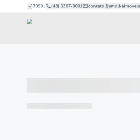
7090 J
(48) 3307-9001
contato@smolkaimoveis