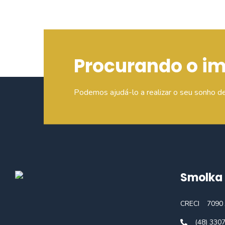
Procurando o i
Podemos ajudá-lo a realizar o seu sonho d
Smolka 
CRECI
7090 
(48) 330