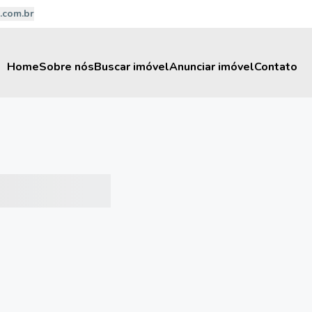
.com.br
Home
Sobre nós
Buscar imóvel
Anunciar imóvel
Contato