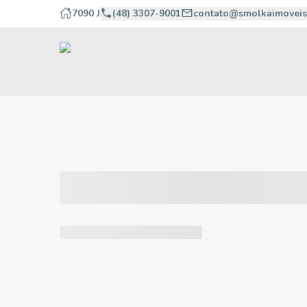
7090 J
(48) 3307-9001
contato@smolkaimoveis