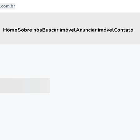
.com.br
Home
Sobre nós
Buscar imóvel
Anunciar imóvel
Contato