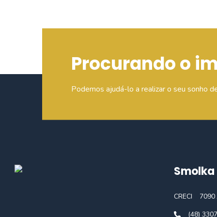
Procurando o i
Podemos ajudá-lo a realizar o seu sonho d
Smolka 
CRECI
7090 
(48) 330