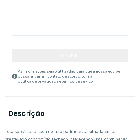
ENVIAR
As informações serão utilizadas para que a nossa equipe
possa entrar em contato de acordo com a
política de privacidade e termos de serviço
Descrição
Esta sofisticada casa de alto padrão está situada em um
prestigiado condomínio fechado, oferecendo uma combinação