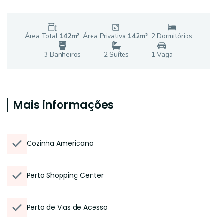
Área Total
142
m²
Área Privativa
142
m²
2
Dormitório
s
3
Banheiro
s
2
Suíte
s
1
Vaga
Mais informações
Cozinha Americana
Perto Shopping Center
Perto de Vias de Acesso