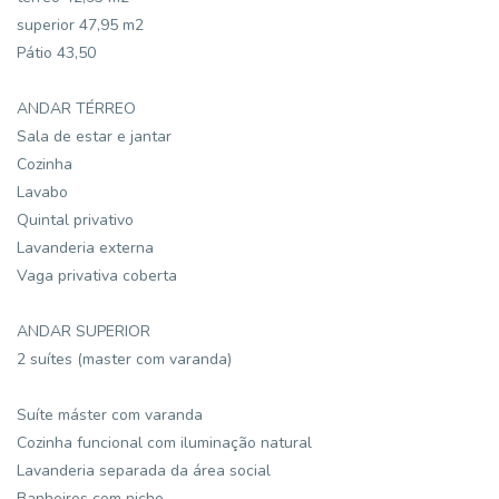
superior 47,95 m2
Pátio 43,50
ANDAR TÉRREO
Sala de estar e jantar
Cozinha
Lavabo
Quintal privativo
Lavanderia externa
Vaga privativa coberta
ANDAR SUPERIOR
2 suítes (master com varanda)
Suíte máster com varanda
Cozinha funcional com iluminação natural
Lavanderia separada da área social
Banheiros com nicho