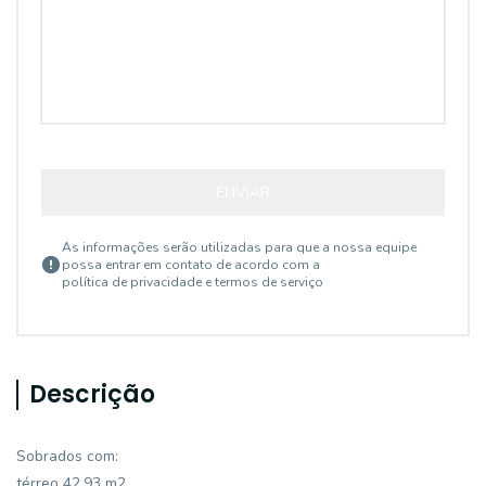
ENVIAR
As informações serão utilizadas para que a nossa equipe
possa entrar em contato de acordo com a
política de privacidade e termos de serviço
Descrição
Sobrados com:
térreo 42,93 m2