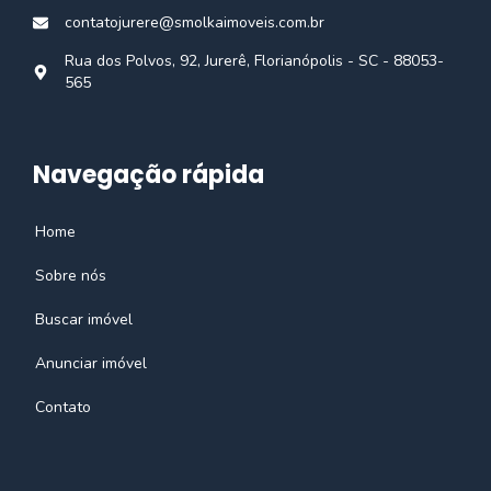
contatojurere@smolkaimoveis.com.br
Rua dos Polvos, 92, Jurerê, Florianópolis - SC - 88053-
565
Navegação rápida
Home
Sobre nós
Buscar imóvel
Anunciar imóvel
Contato