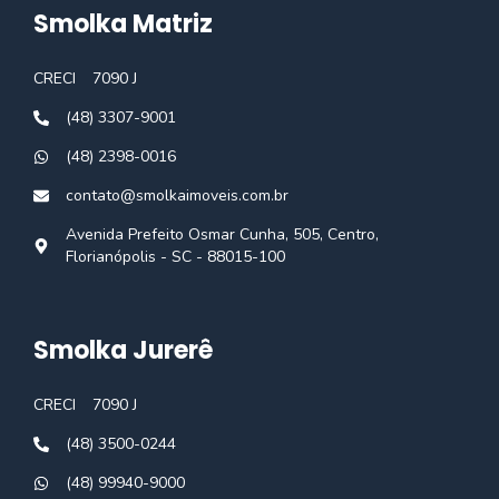
Smolka Matriz
CRECI
7090 J
(48) 3307-9001
(48) 2398-0016
contato@smolkaimoveis.com.br
Avenida Prefeito Osmar Cunha, 505, Centro,
Florianópolis - SC - 88015-100
Smolka Jurerê
CRECI
7090 J
(48) 3500-0244
(48) 99940-9000