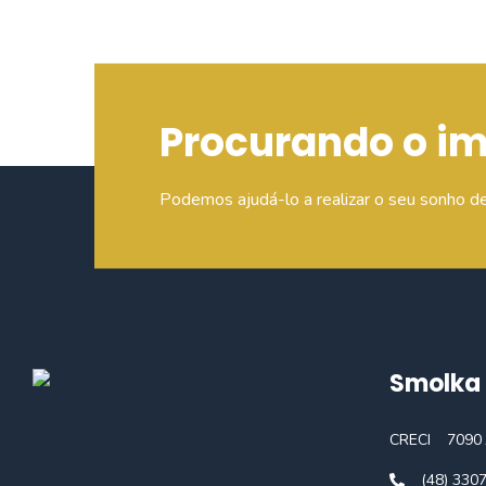
Procurando o i
Podemos ajudá-lo a realizar o seu sonho d
Smolka 
CRECI
7090 
(48) 330