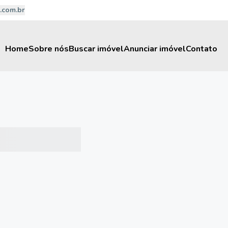
.com.br
Home
Sobre nós
Buscar imóvel
Anunciar imóvel
Contato