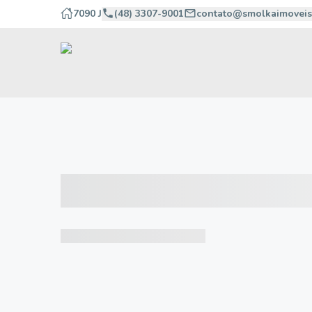
7090 J
(48) 3307-9001
contato@smolkaimoveis