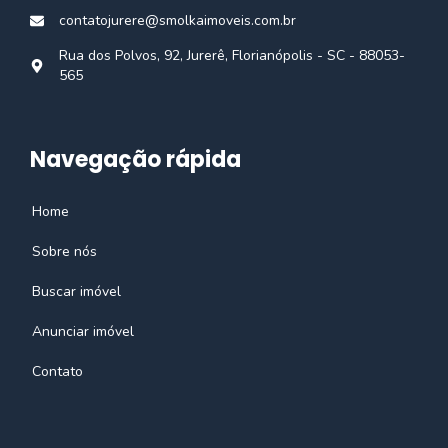
contatojurere@smolkaimoveis.com.br
Rua dos Polvos, 92, Jurerê, Florianópolis - SC - 88053-
565
Navegação rápida
Home
Sobre nós
Buscar imóvel
Anunciar imóvel
Contato