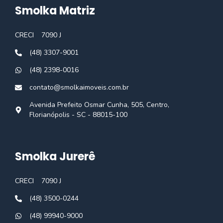
Smolka Matriz
CRECI
7090 J
(48) 3307-9001
(48) 2398-0016
contato@smolkaimoveis.com.br
Avenida Prefeito Osmar Cunha, 505, Centro,
Florianópolis - SC - 88015-100
Smolka Jurerê
CRECI
7090 J
(48) 3500-0244
(48) 99940-9000