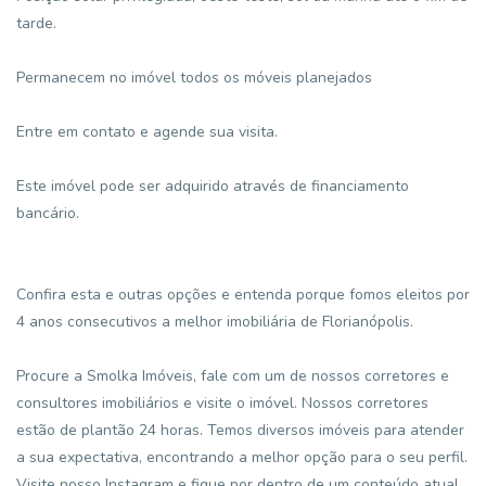
tarde.
Permanecem no imóvel todos os móveis planejados
Entre em contato e agende sua visita.
Este imóvel pode ser adquirido através de financiamento
bancário.
Confira esta e outras opções e entenda porque fomos eleitos por
4 anos consecutivos a melhor imobiliária de Florianópolis.
Procure a Smolka Imóveis, fale com um de nossos corretores e
consultores imobiliários e visite o imóvel. Nossos corretores
estão de plantão 24 horas. Temos diversos imóveis para atender
a sua expectativa, encontrando a melhor opção para o seu perfil.
Visite nosso Instagram e fique por dentro de um conteúdo atual