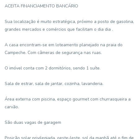
ACEITA FINANCIAMENTO BANCÁRIO
Sua localização é muito estratégica, próximo a posto de gasolina,
grandes mercados e comércios que facilitam o dia dia .
A casa encontram-se em loteamento planejado na praia do
Campeche. Com câmeras de segurança nas ruas.
O imóvel conta com 2 dormitórios, sendo 1 suíte.
Sala de estrar, sala de jantar, cozinha, lavanderia.
Área externa com piscina, espaço gourmet com churrasqueira a
carvão.
São duas vagas de garagem
Posição solar privilegiada, oeste-leste, sol da manhã até o fim de