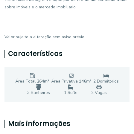
sobre imóveis e o mercado imobiliário.
Valor sujeito a alteração sem aviso prévio.
Características
Área Total
264
m²
Área Privativa
146
m²
2
Dormitório
s
3
Banheiro
s
1
Suíte
2
Vaga
s
Mais informações