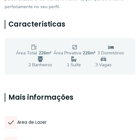
perfeitamente no seu perfil.
Características
Área Total
226
m²
Área Privativa
226
m²
3
Dormitório
s
2
Banheiro
s
1
Suíte
3
Vaga
s
Mais informações
Area de Lazer