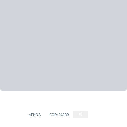
CASAS
VENDA
CÓD:
56380