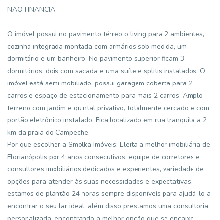
NAO FINANCIA
O imóvel possui no pavimento térreo o living para 2 ambientes,
cozinha integrada montada com armários sob medida, um
dormitório e um banheiro. No pavimento superior ficam 3
dormitórios, dois com sacada e uma suíte e splitis instalados. O
imóvel está semi mobiliado, possui garagem coberta para 2
carros e espaço de estacionamento para mais 2 carros. Amplo
terreno com jardim e quintal privativo, totalmente cercado e com
portão eletrônico instalado. Fica localizado em rua tranquila a 2
km da praia do Campeche.
Por que escolher a Smolka Imóveis: Eleita a melhor imobiliária de
Florianópolis por 4 anos consecutivos, equipe de corretores e
consultores imobiliários dedicados e experientes, variedade de
opções para atender às suas necessidades e expectativas,
estamos de plantão 24 horas sempre disponíveis para ajudá-lo a
encontrar o seu lar ideal, além disso prestamos uma consultoria
personalizada, encontrando a melhor opção que se encaixe