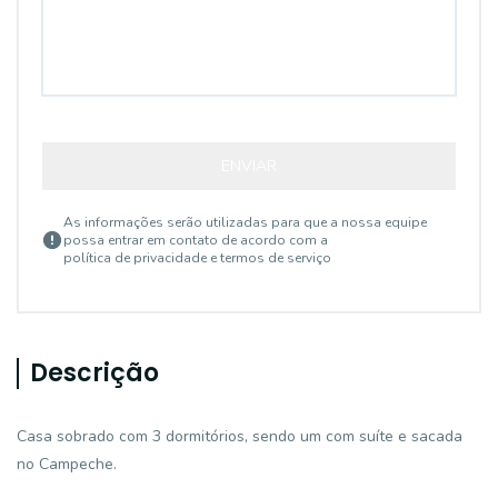
ENVIAR
As informações serão utilizadas para que a nossa equipe
possa entrar em contato de acordo com a
política de privacidade e termos de serviço
Descrição
Casa sobrado com 3 dormitórios, sendo um com suíte e sacada
no Campeche.