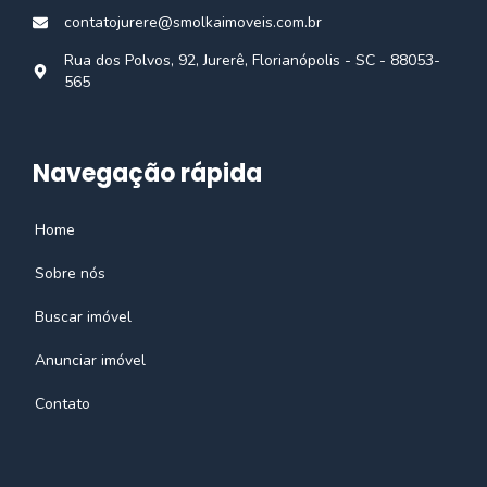
contatojurere@smolkaimoveis.com.br
Rua dos Polvos, 92, Jurerê, Florianópolis - SC - 88053-
565
Navegação rápida
Home
Sobre nós
Buscar imóvel
Anunciar imóvel
Contato