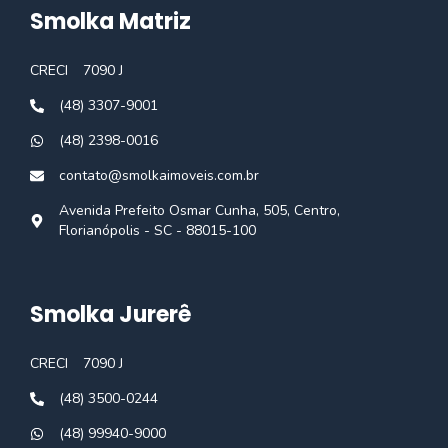
Smolka Matriz
CRECI
7090 J
(48) 3307-9001
(48) 2398-0016
contato@smolkaimoveis.com.br
Avenida Prefeito Osmar Cunha, 505, Centro,
Florianópolis - SC - 88015-100
Smolka Jurerê
CRECI
7090 J
(48) 3500-0244
(48) 99940-9000